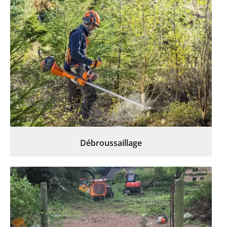
Débroussaillage