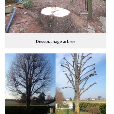
Dessouchage arbres