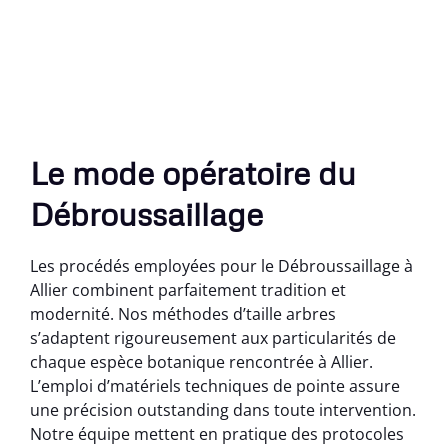
Le mode opératoire du
Débroussaillage
Les procédés employées pour le Débroussaillage à
Allier combinent parfaitement tradition et
modernité. Nos méthodes d’taille arbres
s’adaptent rigoureusement aux particularités de
chaque espèce botanique rencontrée à Allier.
L’emploi d’matériels techniques de pointe assure
une précision outstanding dans toute intervention.
Notre équipe mettent en pratique des protocoles