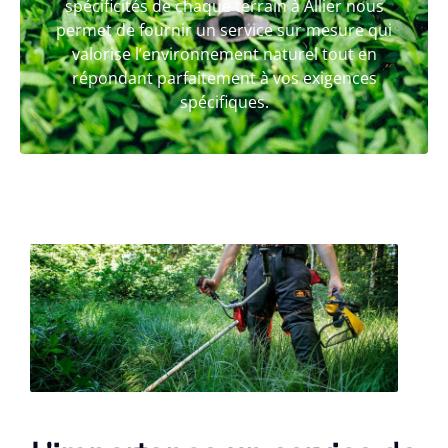
spécificités de chaque terrain à Allier nous
permet de fournir un service sur mesure qui
valorise l’environnement naturel tout en
répondant parfaitement à vos exigences
spécifiques.