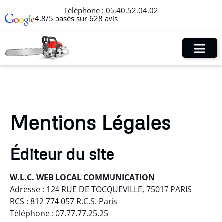
Téléphone :
06.40.52.04.02
4.8/5 basés sur 628 avis
Mentions Légales
Éditeur du site
W.L.C. WEB LOCAL COMMUNICATION
Adresse : 124 RUE DE TOCQUEVILLE, 75017 PARIS
RCS : 812 774 057 R.C.S. Paris
Téléphone : 07.77.77.25.25