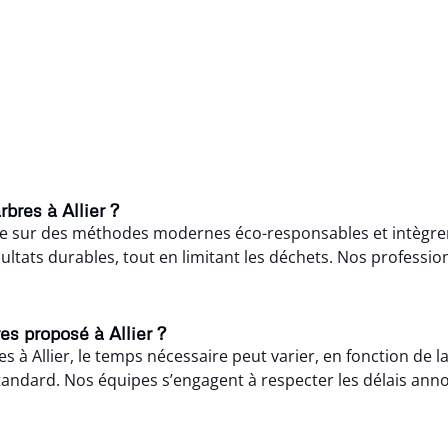
bres à Allier ?
ose sur des méthodes modernes éco-responsables et intègren
tats durables, tout en limitant les déchets. Nos professio
es proposé à Allier ?
res à Allier, le temps nécessaire peut varier, en fonction de 
ndard. Nos équipes s’engagent à respecter les délais annonc