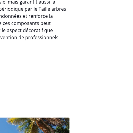
e, mais garantit aussi la
périodique par le Taille arbres
ndonnées et renforce la
de ces composants peut
 le aspect décoratif que
rvention de professionnels