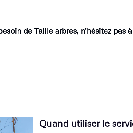
besoin de Taille arbres, n'hésitez pas à
Quand utiliser le servi