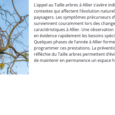
L’appel au Taille arbres à Allier s’avère i
contextes qui affectent l’évolution natu
paysagers. Les symptômes précurseurs d’u
surviennent couramment lors des change
caractéristiques à Allier. Une observatio
en évidence rapidement les besoins spécif
Quelques phases de l’année à Allier form
programmer ces prestations. La préventi
réfléchie du Taille arbres permettent d’évi
de maintenir en permanence un espace 