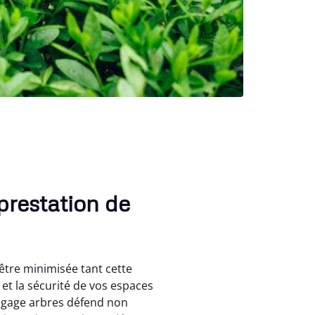
prestation de
t être minimisée tant cette
 et la sécurité de vos espaces
élagage arbres défend non