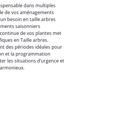
ndispensable dans multiples
relle de vos aménagements
n besoin en taille arbres
ments saisonniers
n continue de vos plantes met
iques en Taille arbres.
ent des périodes idéales pour
on et la programmation
ter les situations d’urgence et
harmonieux.