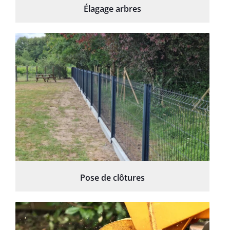
Élagage arbres
Pose de clôtures