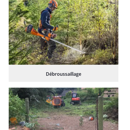
Débroussaillage