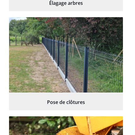
Élagage arbres
Pose de clôtures