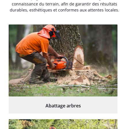
connaissance du terrain, afin de garantir des résultats
durables, esthétiques et conformes aux attentes locales.
Abattage arbres