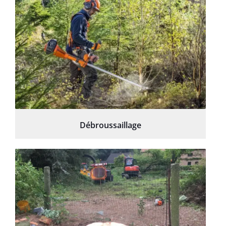
Débroussaillage