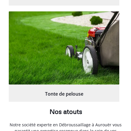
Tonte de pelouse
Nos atouts
Notre société experte en Débroussaillage à Aurouër vous
garantit une expertise reconnue dans le soin de vos