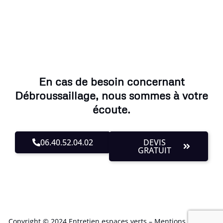
En cas de besoin concernant
Débroussaillage, nous sommes à votre
écoute.
06.40.52.04.02
DEVIS
GRATUIT
Copyright © 2024 Entretien espaces verts –
Mentions Légales
.