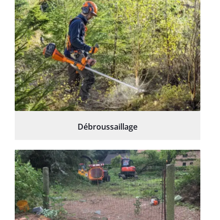
Débroussaillage