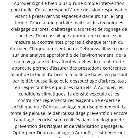
Aurouër signifie bien plus qu’une simple intervention
ponctuelle. Cela correspond à une décision responsable
visant à préserver vos espaces extérieurs sur le long
terme. Grâce à une parfaite maîtrise des techniques
d’élagage d’arbres, d’abattage d’arbres et de rognage de
souches, Débroussaillage apporte une réponse sur
mesure aux contraintes propres à chaque terrain du
Aurouër. Chaque intervention de Débroussaillage repose
sur une analyse approfondie de l’environnement, de la
santé végétale et des attentes réelles du client. Cette
approche permet d’assurer des prestations cohérentes
allant de la taille d’arbres à la taille de haies, en passant
par le débroussaillage et le dessouchage d’arbres, tout
en respectant les équilibres naturels. À Aurouër, les
conditions climatiques, la densité végétale et les
contraintes réglementaires exigent une expertise
spécifique que Débroussaillage maîtrise pleinement. La
tonte de pelouse, le débroussaillage préventif ou encore
l’abattage sécurisé sont réalisés dans une logique de
prévention des risques et de valorisation paysagère.
Opter pour Débroussaillage à Aurouër, c’est bénéficier