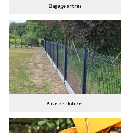
Élagage arbres
Pose de clôtures