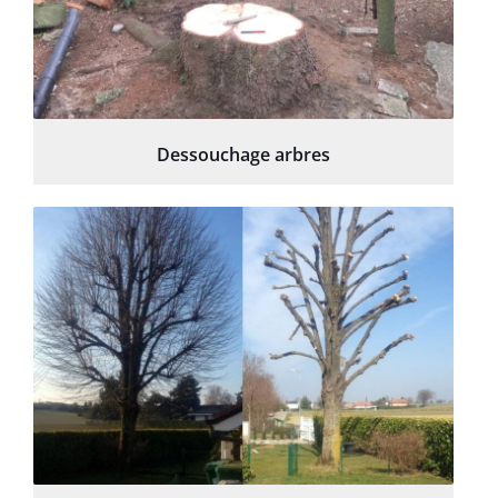
Dessouchage arbres