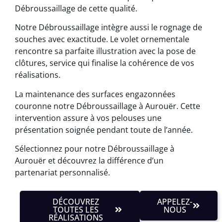
Débroussaillage de cette qualité.
Notre Débroussaillage intègre aussi le rognage de
souches avec exactitude. Le volet ornementale
rencontre sa parfaite illustration avec la pose de
clôtures, service qui finalise la cohérence de vos
réalisations.
La maintenance des surfaces engazonnées
couronne notre Débroussaillage à Aurouër. Cette
intervention assure à vos pelouses une
présentation soignée pendant toute de l’année.
Sélectionnez pour notre Débroussaillage à
Aurouër et découvrez la différence d’un
partenariat personnalisé.
DÉCOUVREZ
APPELEZ-
TOUTES LES
NOUS
RÉALISATIONS