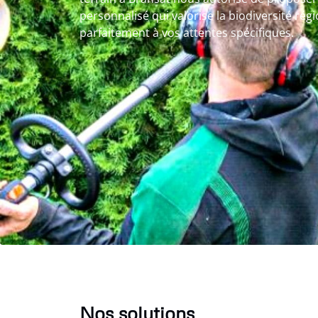
personnalisé qui valorise la biodiversité régi
parfaitement à vos attentes spécifiques.
Nos solutions