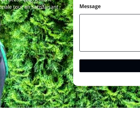
Message
onale tout en satisfaisant