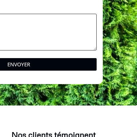
ENVOYER
Nos clients témoignent