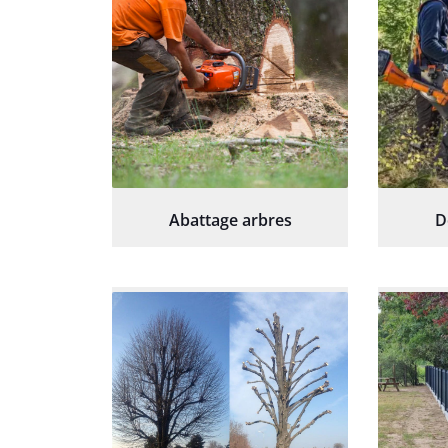
Abattage arbres
D