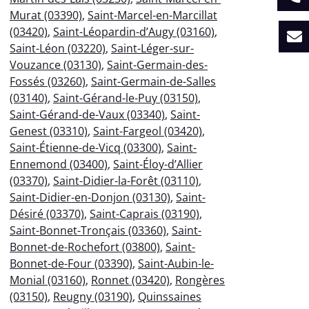
Murat (03390)
,
Saint-Marcel-en-Marcillat
(03420)
,
Saint-Léopardin-d’Augy (03160)
,
Saint-Léon (03220)
,
Saint-Léger-sur-
Vouzance (03130)
,
Saint-Germain-des-
Fossés (03260)
,
Saint-Germain-de-Salles
(03140)
,
Saint-Gérand-le-Puy (03150)
,
Saint-Gérand-de-Vaux (03340)
,
Saint-
Genest (03310)
,
Saint-Fargeol (03420)
,
Saint-Étienne-de-Vicq (03300)
,
Saint-
Ennemond (03400)
,
Saint-Éloy-d’Allier
(03370)
,
Saint-Didier-la-Forêt (03110)
,
Saint-Didier-en-Donjon (03130)
,
Saint-
Désiré (03370)
,
Saint-Caprais (03190)
,
Saint-Bonnet-Tronçais (03360)
,
Saint-
Bonnet-de-Rochefort (03800)
,
Saint-
Bonnet-de-Four (03390)
,
Saint-Aubin-le-
Monial (03160)
,
Ronnet (03420)
,
Rongères
(03150)
,
Reugny (03190)
,
Quinssaines