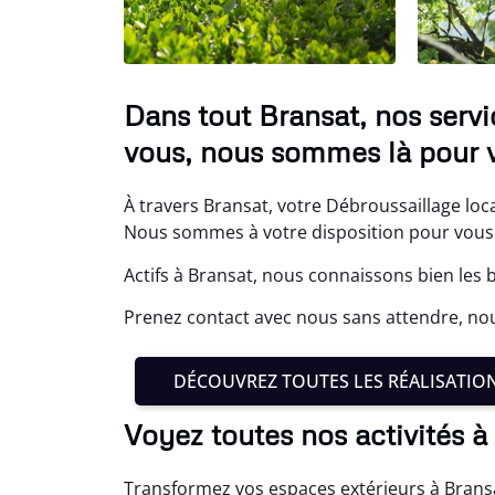
Dans tout Bransat, nos serv
vous, nous sommes là pour v
À travers Bransat, votre Débroussaillage loca
Nous sommes à votre disposition pour vou
Actifs à Bransat, nous connaissons bien les 
Prenez contact avec nous sans attendre, nou
DÉCOUVREZ TOUTES LES RÉALISATIO
Voyez toutes nos activités à
Transformez vos espaces extérieurs à Brans