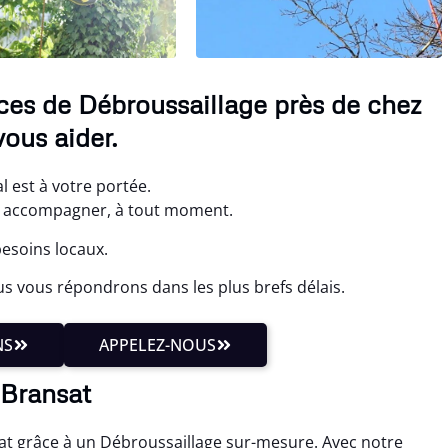
ices de Débroussaillage près de chez
ous aider.
l est à votre portée.
s accompagner, à tout moment.
besoins locaux.
s vous répondrons dans les plus brefs délais.
NS
APPELEZ-NOUS
 Bransat
at grâce à un Débroussaillage sur-mesure. Avec notre