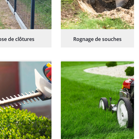
ose de clôtures
Rognage de souches