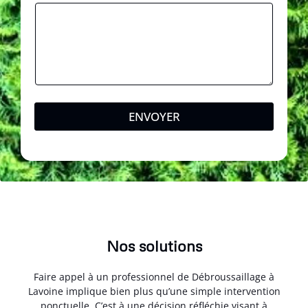
ENVOYER
Nos solutions
Faire appel à un professionnel de Débroussaillage à
Lavoine implique bien plus qu’une simple intervention
ponctuelle. C’est à une décision réfléchie visant à