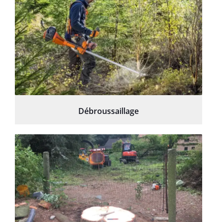
Débroussaillage