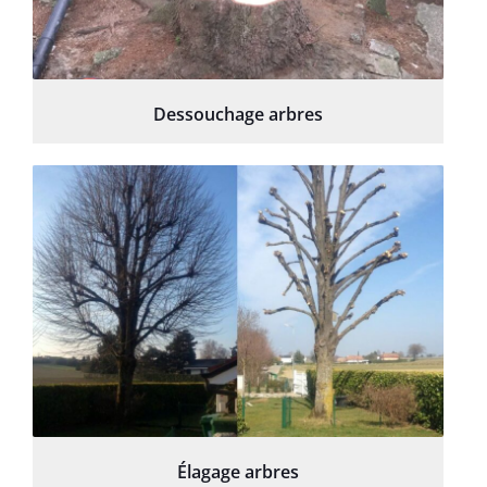
Dessouchage arbres
Élagage arbres