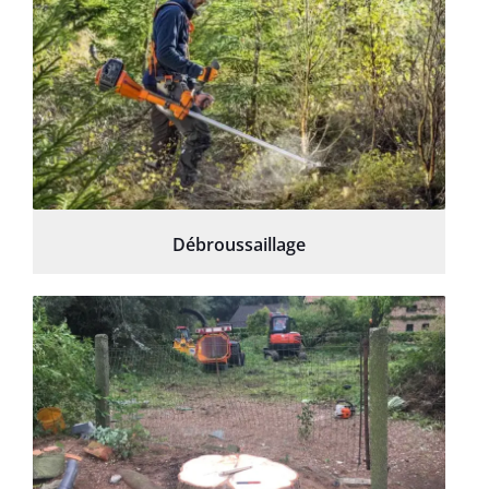
Débroussaillage