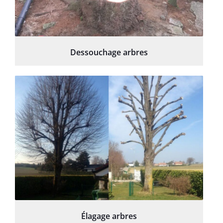
Dessouchage arbres
Élagage arbres