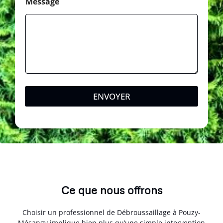
Message
ENVOYER
Ce que nous offrons
Choisir un professionnel de Débroussaillage à Pouzy-
Mésangy implique bien plus qu’une simple intervention