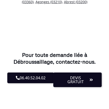
(03360)
,
Agonges (03210)
,
Abrest (03200)
Pour toute demande liée à
Débroussaillage, contactez-nous.
06.40.52.04.02
DEVIS
GRATUIT