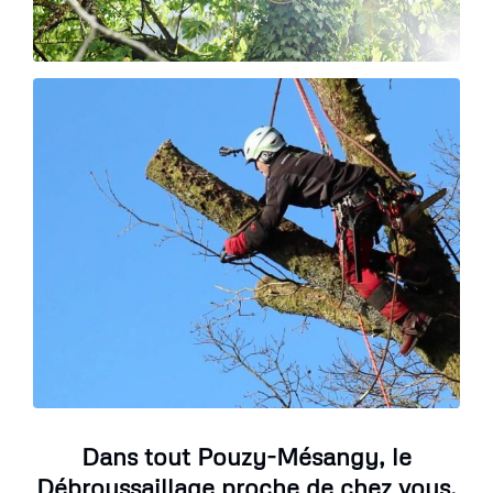
Dans tout Pouzy-Mésangy, le
Débroussaillage proche de chez vous,