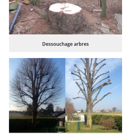
Dessouchage arbres