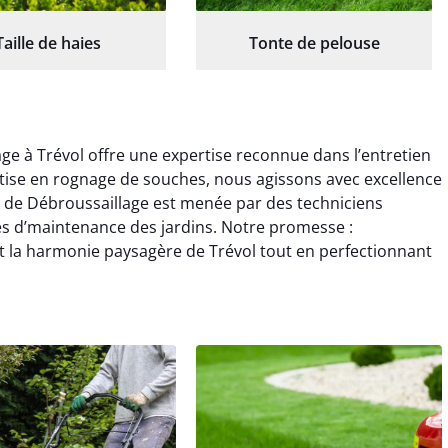
Taille de haies
Tonte de pelouse
ge à Trévol offre une expertise reconnue dans l’entretien
tise en rognage de souches, nous agissons avec excellence
on de Débroussaillage est menée par des techniciens
es d’maintenance des jardins. Notre promesse :
t la harmonie paysagère de Trévol tout en perfectionnant