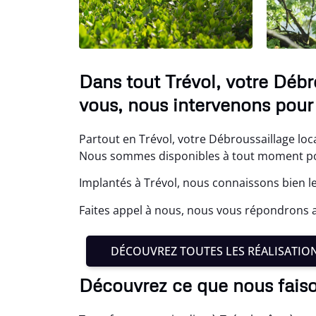
Dans tout Trévol, votre Débr
vous, nous intervenons pour 
Partout en Trévol, votre Débroussaillage loca
Nous sommes disponibles à tout moment pou
Implantés à Trévol, nous connaissons bien l
Faites appel à nous, nous vous répondrons a
DÉCOUVREZ TOUTES LES RÉALISATIO
Découvrez ce que nous faiso