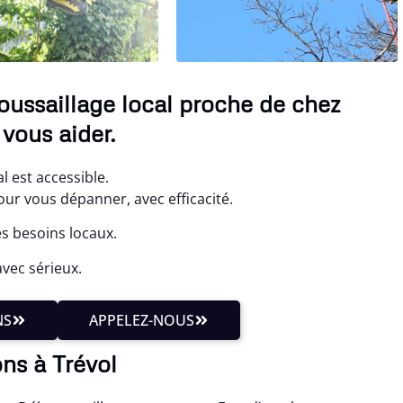
oussaillage local proche de chez
vous aider.
l est accessible.
r vous dépanner, avec efficacité.
es besoins locaux.
vec sérieux.
NS
APPELEZ-NOUS
ns à Trévol