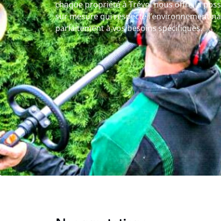
chaque propriété à Trévol nous offre la possi
sur mesure qui respecte l’environnement na
parfaitement à vos besoins spécifiques.