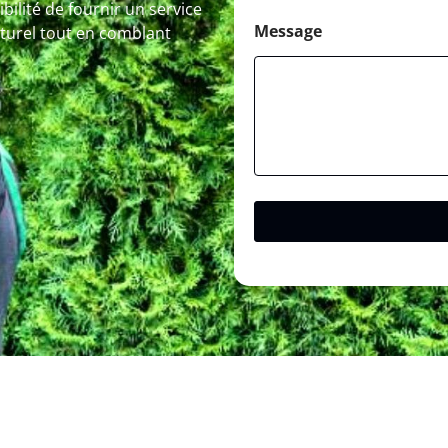
bilité de fournir un service
Message
turel tout en comblant