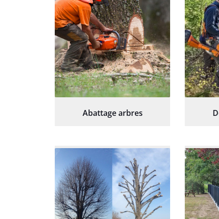
Abattage arbres
D