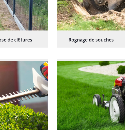
ose de clôtures
Rognage de souches