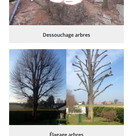
Dessouchage arbres
Élagage arbres