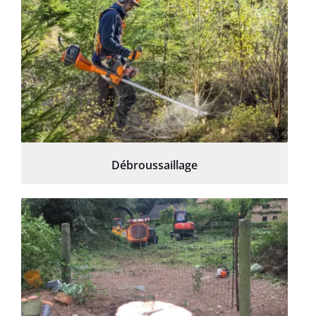
Débroussaillage