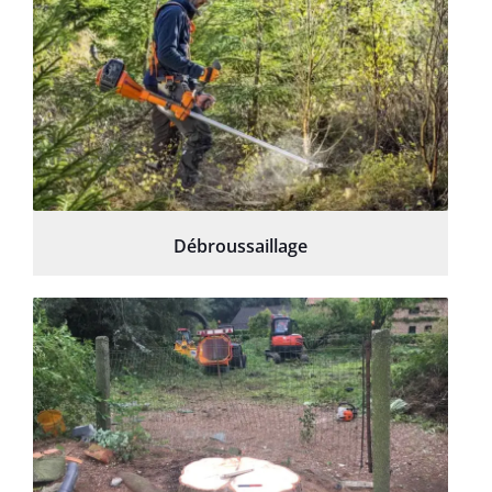
Débroussaillage