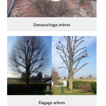
Dessouchage arbres
Élagage arbres