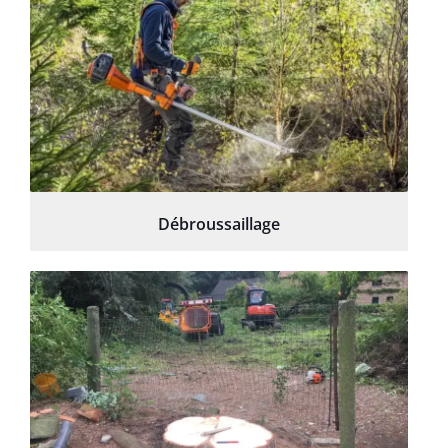
Débroussaillage