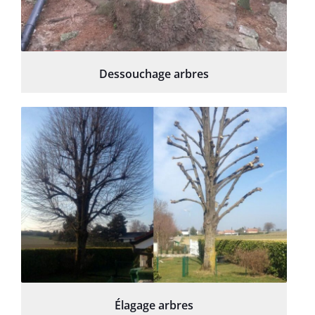
Dessouchage arbres
Élagage arbres