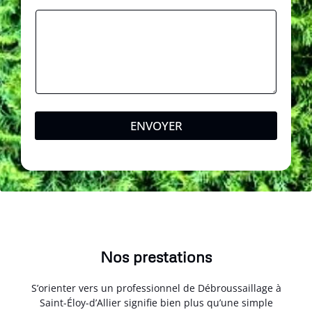
-
m
a
i
l
ENVOYER
Nos prestations
S’orienter vers un professionnel de Débroussaillage à
Saint-Éloy-d’Allier signifie bien plus qu’une simple