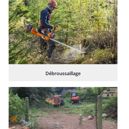
Débroussaillage