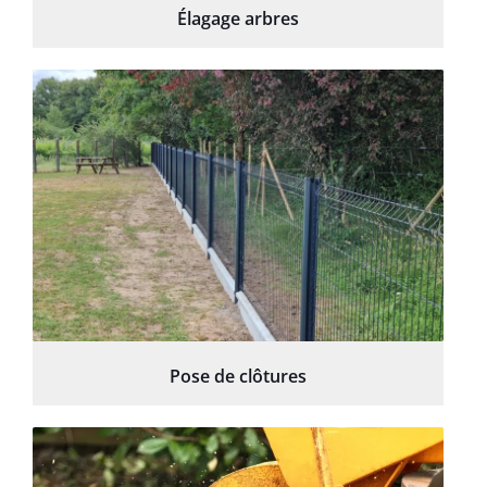
Élagage arbres
Pose de clôtures