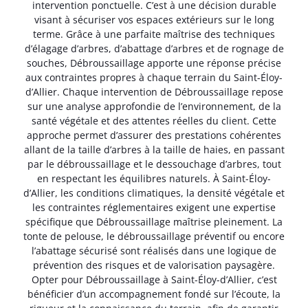
intervention ponctuelle. C’est à une décision durable
visant à sécuriser vos espaces extérieurs sur le long
terme. Grâce à une parfaite maîtrise des techniques
d’élagage d’arbres, d’abattage d’arbres et de rognage de
souches, Débroussaillage apporte une réponse précise
aux contraintes propres à chaque terrain du Saint-Éloy-
d’Allier. Chaque intervention de Débroussaillage repose
sur une analyse approfondie de l’environnement, de la
santé végétale et des attentes réelles du client. Cette
approche permet d’assurer des prestations cohérentes
allant de la taille d’arbres à la taille de haies, en passant
par le débroussaillage et le dessouchage d’arbres, tout
en respectant les équilibres naturels. À Saint-Éloy-
d’Allier, les conditions climatiques, la densité végétale et
les contraintes réglementaires exigent une expertise
spécifique que Débroussaillage maîtrise pleinement. La
tonte de pelouse, le débroussaillage préventif ou encore
l’abattage sécurisé sont réalisés dans une logique de
prévention des risques et de valorisation paysagère.
Opter pour Débroussaillage à Saint-Éloy-d’Allier, c’est
bénéficier d’un accompagnement fondé sur l’écoute, la