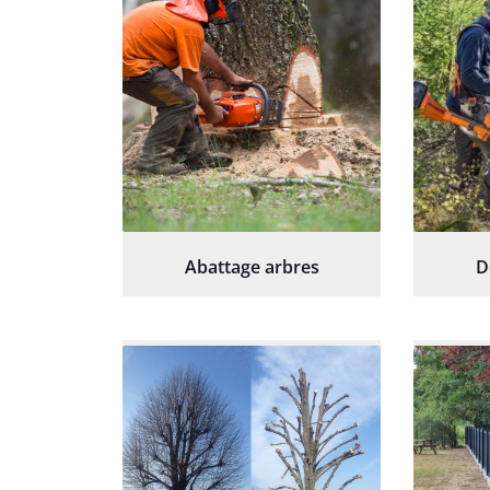
Abattage arbres
D