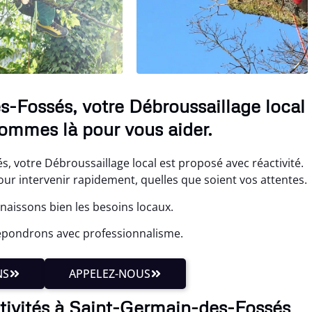
-Fossés, votre Débroussaillage local
ommes là pour vous aider.
, votre Débroussaillage local est proposé avec réactivité.
 intervenir rapidement, quelles que soient vos attentes.
aissons bien les besoins locaux.
répondrons avec professionnalisme.
NS
APPELEZ-NOUS
ctivités à Saint-Germain-des-Fossés