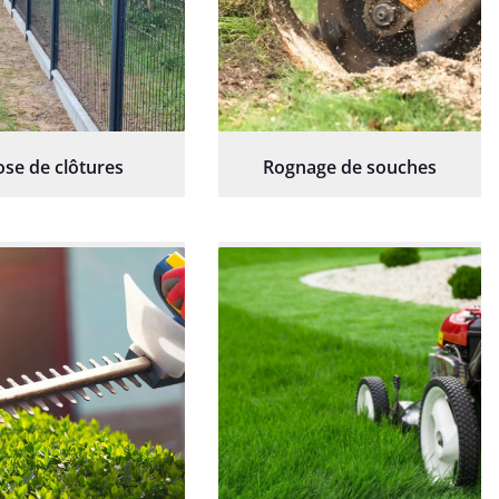
ose de clôtures
Rognage de souches