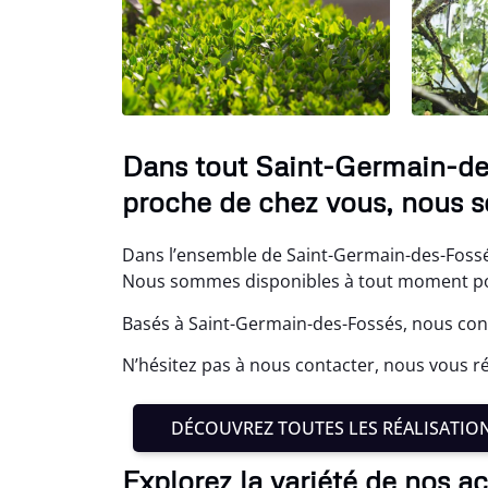
Dans tout Saint-Germain-des
proche de chez vous, nous s
Dans l’ensemble de Saint-Germain-des-Fossés
Nous sommes disponibles à tout moment pour
Basés à Saint-Germain-des-Fossés, nous conn
N’hésitez pas à nous contacter, nous vous 
DÉCOUVREZ TOUTES LES RÉALISATIO
Explorez la variété de nos a