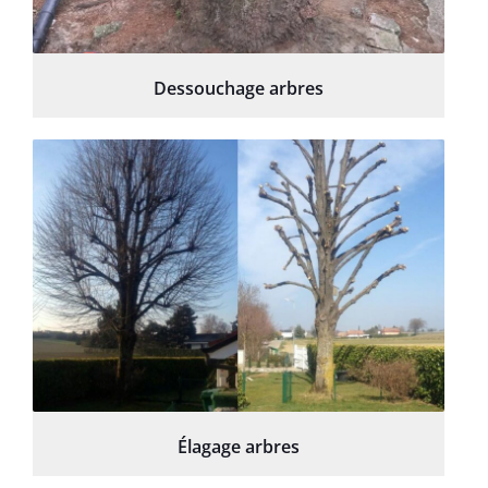
Dessouchage arbres
Élagage arbres