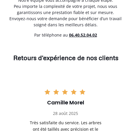
Notre équipe vous accompagne à chaque étape.
Peu importe la complexité de votre projet, nous vous
garantissons une prestation fiable et sur mesure.
Envoyez-nous votre demande pour bénéficier d’un travail
soigné dans les meilleurs délais.
Par téléphone au
06.40.52.04.02
Retours d'expérience de nos clients
Camille Morel
28 août 2025
Très satisfaite du service. Les arbres
E
 mes
ont été taillés avec précision et le
dan