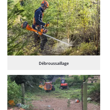
Débroussaillage