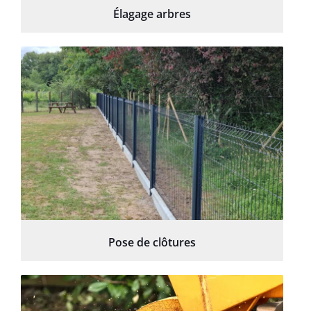
Élagage arbres
Pose de clôtures