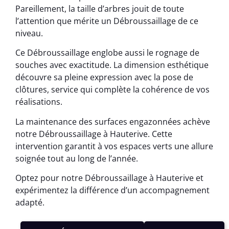
Pareillement, la taille d’arbres jouit de toute
l’attention que mérite un Débroussaillage de ce
niveau.
Ce Débroussaillage englobe aussi le rognage de
souches avec exactitude. La dimension esthétique
découvre sa pleine expression avec la pose de
clôtures, service qui complète la cohérence de vos
réalisations.
La maintenance des surfaces engazonnées achève
notre Débroussaillage à Hauterive. Cette
intervention garantit à vos espaces verts une allure
soignée tout au long de l’année.
Optez pour notre Débroussaillage à Hauterive et
expérimentez la différence d’un accompagnement
adapté.