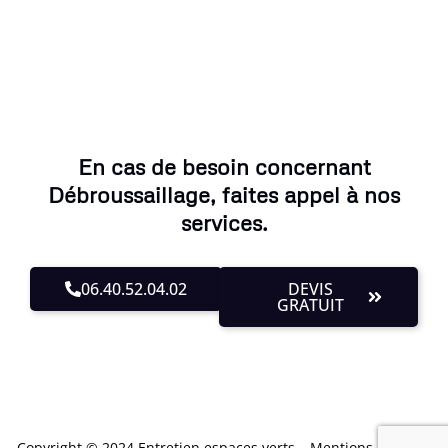
En cas de besoin concernant
Débroussaillage, faites appel à nos
services.
06.40.52.04.02
DEVIS
GRATUIT
Copyright © 2024 Entretien espaces verts –
Mentions Légales
.