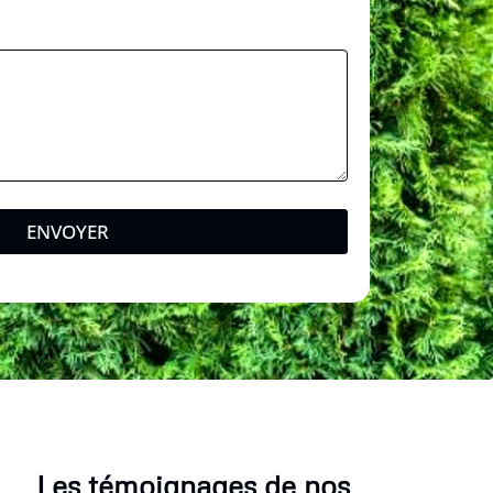
ENVOYER
Les témoignages de nos