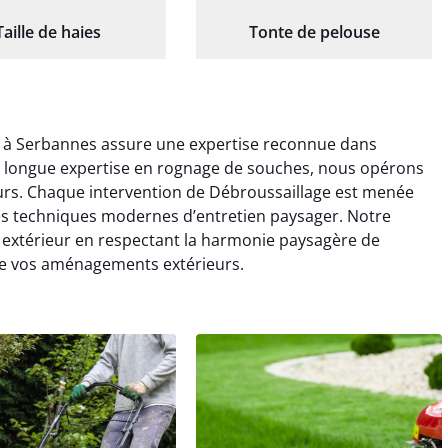
Taille de haies
Tonte de pelouse
e à Serbannes assure une expertise reconnue dans
ne longue expertise en rognage de souches, nous opérons
urs. Chaque intervention de Débroussaillage est menée
les techniques modernes d’entretien paysager. Notre
extérieur en respectant la harmonie paysagère de
 de vos aménagements extérieurs.