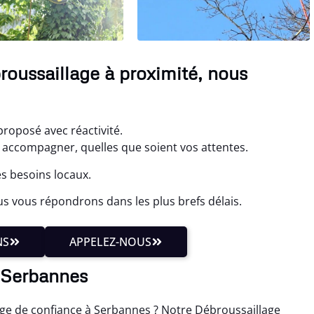
roussaillage à proximité, nous
proposé avec réactivité.
accompagner, quelles que soient vos attentes.
es besoins locaux.
s vous répondrons dans les plus brefs délais.
NS
APPELEZ-NOUS
à Serbannes
age de confiance à Serbannes ? Notre Débroussaillage