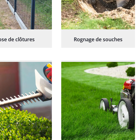
ose de clôtures
Rognage de souches