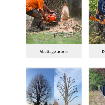
Abattage arbres
D