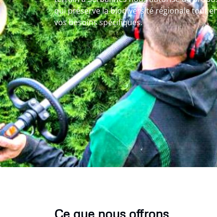
qui préserve la biodiversité régionale tout 
vos besoins spécifiques.
Ce que nous offrons