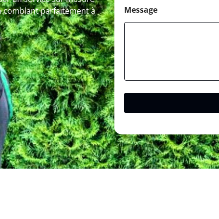
Message
en comblant parfaitement à