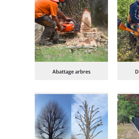
Abattage arbres
D