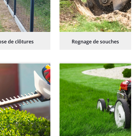
ose de clôtures
Rognage de souches