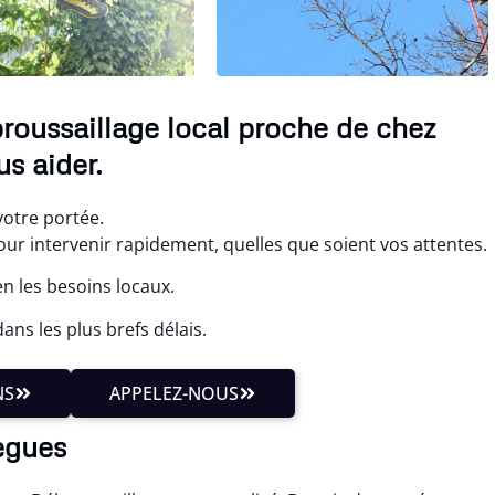
roussaillage local proche de chez
s aider.
votre portée.
 intervenir rapidement, quelles que soient vos attentes.
n les besoins locaux.
ns les plus brefs délais.
NS
APPELEZ-NOUS
ègues