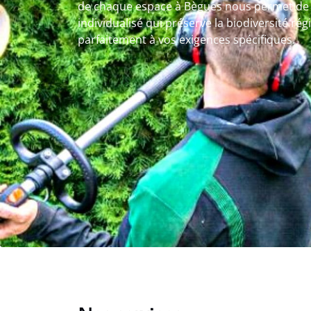
de chaque espace à Bègues nous permet de d
individualisé qui préserve la biodiversité ré
parfaitement à vos exigences spécifiques.