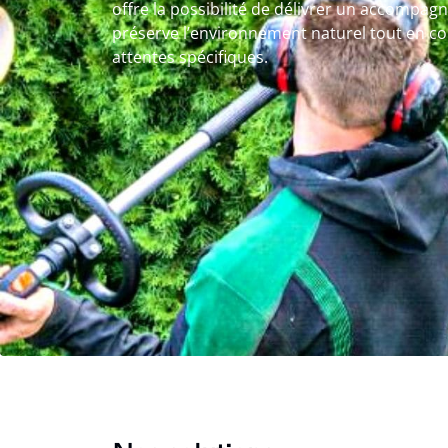
offre la possibilité de délivrer un accompa
préserve l’environnement naturel tout en c
attentes spécifiques.