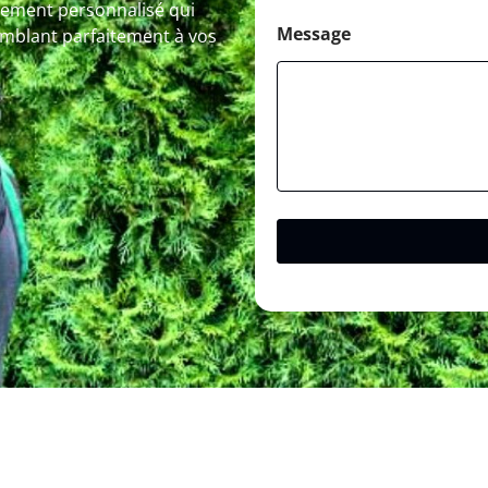
gnement personnalisé qui
Message
omblant parfaitement à vos