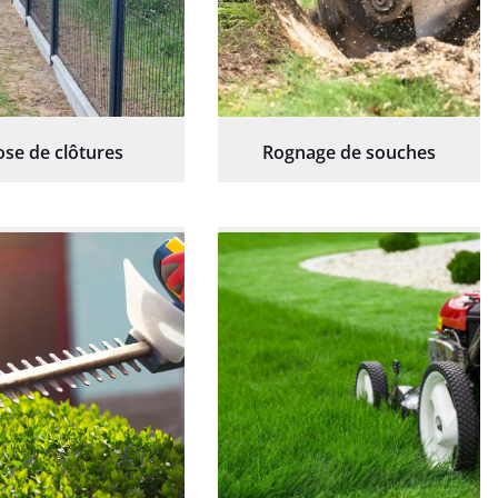
ose de clôtures
Rognage de souches