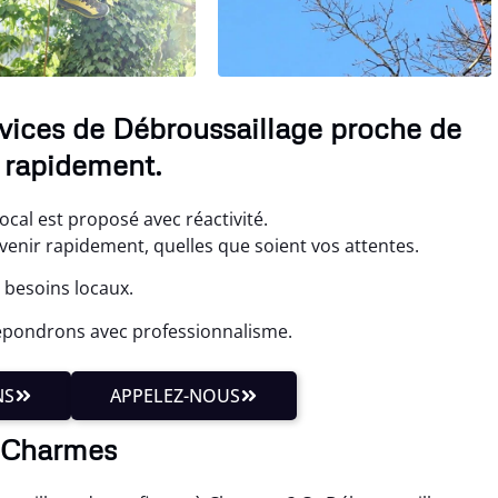
vices de Débroussaillage proche de
 rapidement.
cal est proposé avec réactivité.
enir rapidement, quelles que soient vos attentes.
 besoins locaux.
répondrons avec professionnalisme.
NS
APPELEZ-NOUS
à Charmes