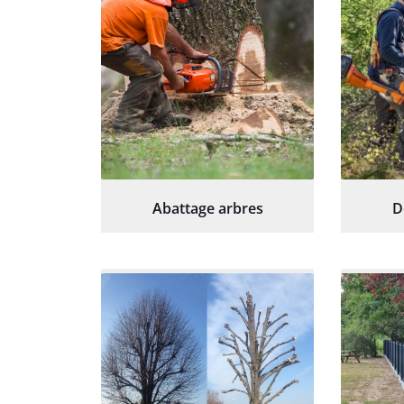
Abattage arbres
D