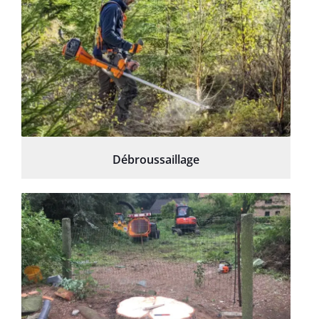
Débroussaillage