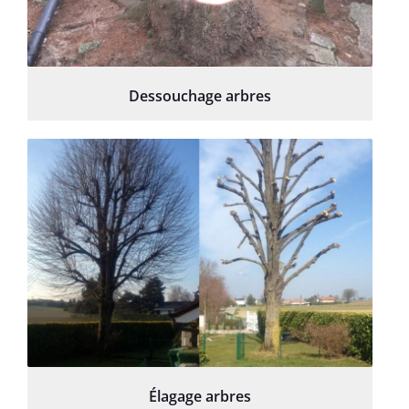
Dessouchage arbres
Élagage arbres