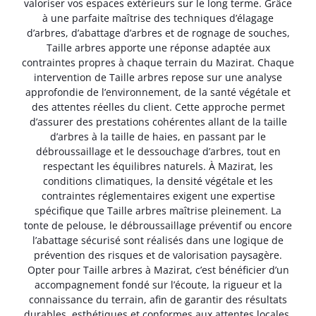
valoriser vos espaces extérieurs sur le long terme. Grâce
à une parfaite maîtrise des techniques d’élagage
d’arbres, d’abattage d’arbres et de rognage de souches,
Taille arbres apporte une réponse adaptée aux
contraintes propres à chaque terrain du Mazirat. Chaque
intervention de Taille arbres repose sur une analyse
approfondie de l’environnement, de la santé végétale et
des attentes réelles du client. Cette approche permet
d’assurer des prestations cohérentes allant de la taille
d’arbres à la taille de haies, en passant par le
débroussaillage et le dessouchage d’arbres, tout en
respectant les équilibres naturels. À Mazirat, les
conditions climatiques, la densité végétale et les
contraintes réglementaires exigent une expertise
spécifique que Taille arbres maîtrise pleinement. La
tonte de pelouse, le débroussaillage préventif ou encore
l’abattage sécurisé sont réalisés dans une logique de
prévention des risques et de valorisation paysagère.
Opter pour Taille arbres à Mazirat, c’est bénéficier d’un
accompagnement fondé sur l’écoute, la rigueur et la
connaissance du terrain, afin de garantir des résultats
durables, esthétiques et conformes aux attentes locales.