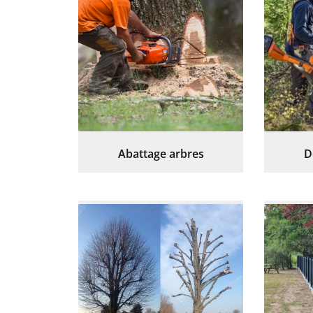
Abattage arbres
D