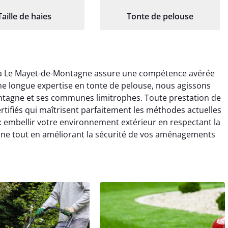
Taille de haies
Tonte de pelouse
s à Le Mayet-de-Montagne assure une compétence avérée
une longue expertise en tonte de pelouse, nous agissons
ntagne et ses communes limitrophes. Toute prestation de
ertifiés qui maîtrisent parfaitement les méthodes actuelles
 embellir votre environnement extérieur en respectant la
e tout en améliorant la sécurité de vos aménagements