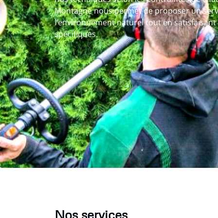
Montagne nous permet de proposer un servi
l’environnement naturel tout en satisfaisant
spécifiques.
Nos services