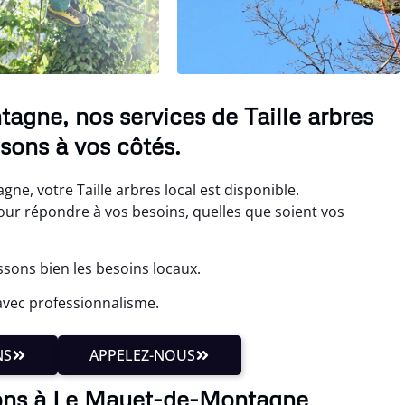
gne, nos services de Taille arbres
sons à vos côtés.
e, votre Taille arbres local est disponible.
r répondre à vos besoins, quelles que soient vos
sons bien les besoins locaux.
avec professionnalisme.
NS
APPELEZ-NOUS
sons à Le Mayet-de-Montagne