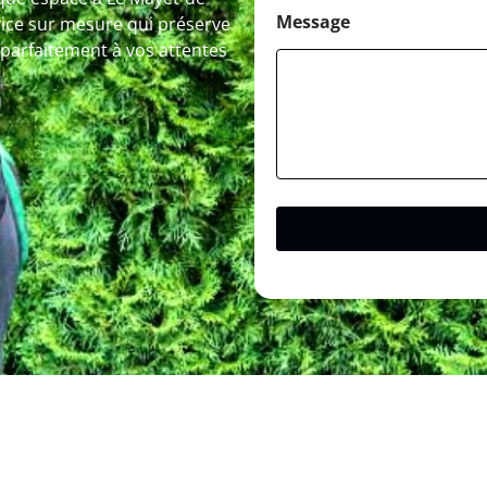
Message
ce sur mesure qui préserve
 parfaitement à vos attentes