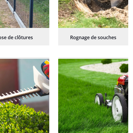
ose de clôtures
Rognage de souches