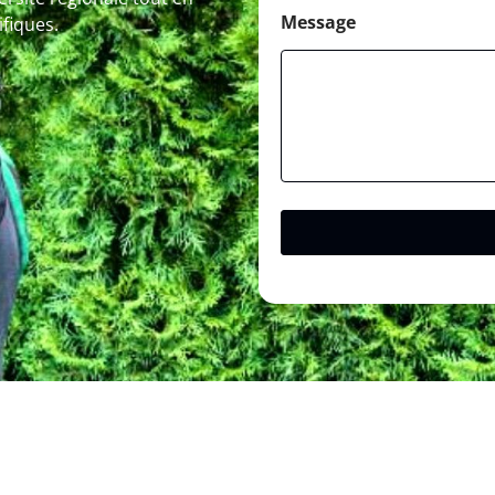
Message
fiques.