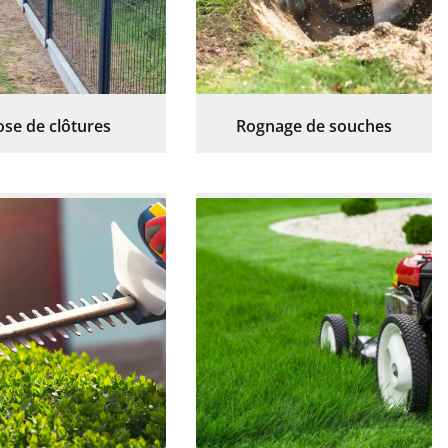
ose de clôtures
Rognage de souches