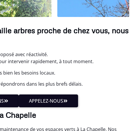
aille arbres proche de chez vous, nous
roposé avec réactivité.
ur intervenir rapidement, à tout moment.
 bien les besoins locaux.
épondrons dans les plus brefs délais.
NS
APPELEZ-NOUS
La Chapelle
a maintenance de vos espaces verts à La Chapelle. Nos