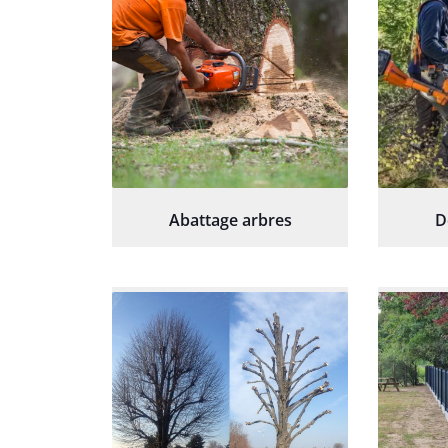
Abattage arbres
D