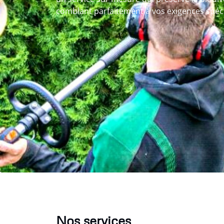
comblant parfaitement à vos exigences spéci
Nos services