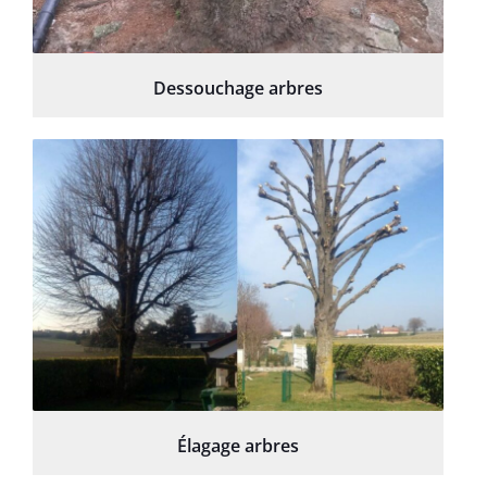
Dessouchage arbres
Élagage arbres