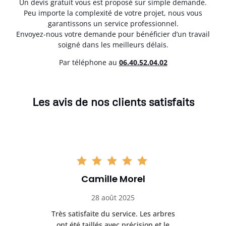
Un devis gratuit vous est proposé sur simple demande.
Peu importe la complexité de votre projet, nous vous
garantissons un service professionnel.
Envoyez-nous votre demande pour bénéficier d’un travail
soigné dans les meilleurs délais.
Par téléphone au
06.40.52.04.02
Les avis de nos clients satisfaits
Camille Morel
28 août 2025
Très satisfaite du service. Les arbres
E
 mes
ont été taillés avec précision et le
dan