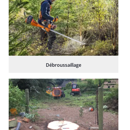
Débroussaillage