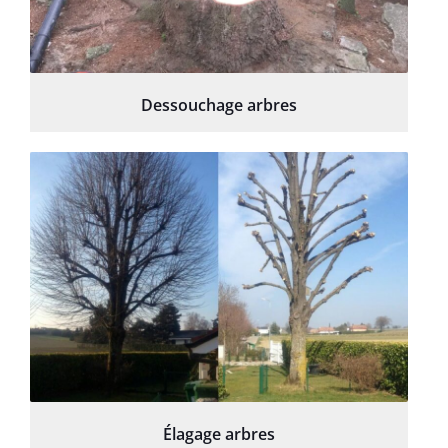
Dessouchage arbres
Élagage arbres