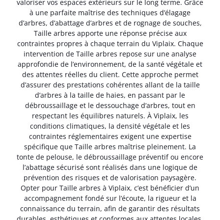
valoriser vos espaces extérieurs sur le long terme. Grâce
à une parfaite maîtrise des techniques d’élagage
d’arbres, d’abattage d’arbres et de rognage de souches,
Taille arbres apporte une réponse précise aux
contraintes propres à chaque terrain du Viplaix. Chaque
intervention de Taille arbres repose sur une analyse
approfondie de l’environnement, de la santé végétale et
des attentes réelles du client. Cette approche permet
d’assurer des prestations cohérentes allant de la taille
d’arbres à la taille de haies, en passant par le
débroussaillage et le dessouchage d’arbres, tout en
respectant les équilibres naturels. À Viplaix, les
conditions climatiques, la densité végétale et les
contraintes réglementaires exigent une expertise
spécifique que Taille arbres maîtrise pleinement. La
tonte de pelouse, le débroussaillage préventif ou encore
l’abattage sécurisé sont réalisés dans une logique de
prévention des risques et de valorisation paysagère.
Opter pour Taille arbres à Viplaix, c’est bénéficier d’un
accompagnement fondé sur l’écoute, la rigueur et la
connaissance du terrain, afin de garantir des résultats
durables, esthétiques et conformes aux attentes locales.