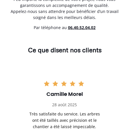
garantissons un accompagnement de qualité.
Appelez-nous sans attendre pour bénéficier d’un travail
soigné dans les meilleurs délais.
Par téléphone au
06.40.52.04.02
Ce que disent nos clients
Camille Morel
28 août 2025
Très satisfaite du service. Les arbres
E
 mes
ont été taillés avec précision et le
dan
risé
chantier a été laissé impeccable.
donn