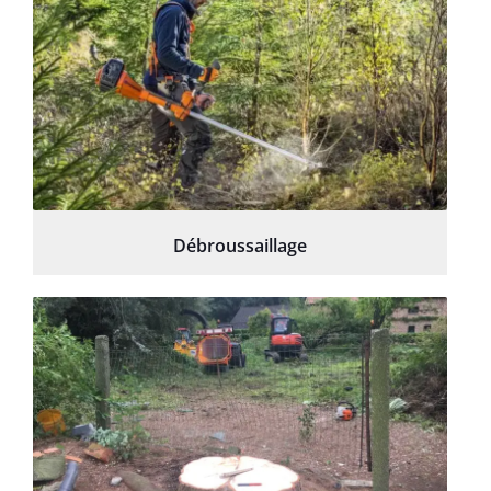
Débroussaillage