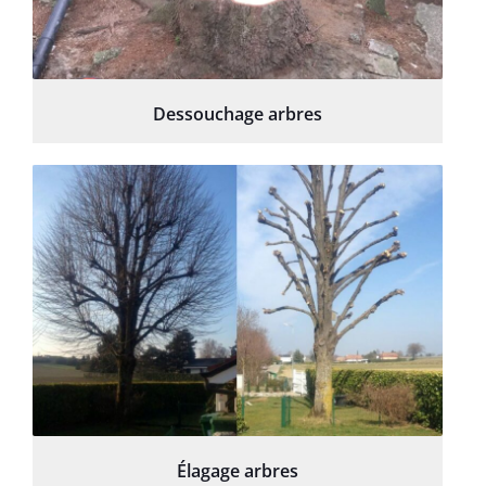
Dessouchage arbres
Élagage arbres