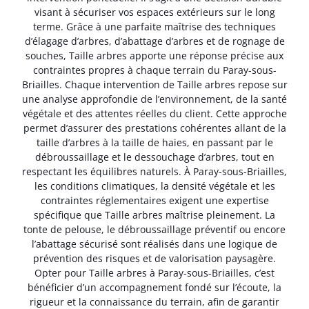
visant à sécuriser vos espaces extérieurs sur le long
terme. Grâce à une parfaite maîtrise des techniques
d’élagage d’arbres, d’abattage d’arbres et de rognage de
souches, Taille arbres apporte une réponse précise aux
contraintes propres à chaque terrain du Paray-sous-
Briailles. Chaque intervention de Taille arbres repose sur
une analyse approfondie de l’environnement, de la santé
végétale et des attentes réelles du client. Cette approche
permet d’assurer des prestations cohérentes allant de la
taille d’arbres à la taille de haies, en passant par le
débroussaillage et le dessouchage d’arbres, tout en
respectant les équilibres naturels. À Paray-sous-Briailles,
les conditions climatiques, la densité végétale et les
contraintes réglementaires exigent une expertise
spécifique que Taille arbres maîtrise pleinement. La
tonte de pelouse, le débroussaillage préventif ou encore
l’abattage sécurisé sont réalisés dans une logique de
prévention des risques et de valorisation paysagère.
Opter pour Taille arbres à Paray-sous-Briailles, c’est
bénéficier d’un accompagnement fondé sur l’écoute, la
rigueur et la connaissance du terrain, afin de garantir