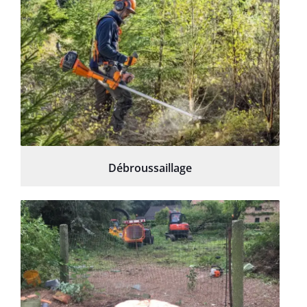
Débroussaillage