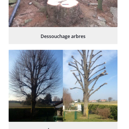
Dessouchage arbres