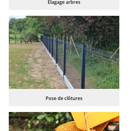
Élagage arbres
Pose de clôtures