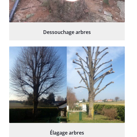
Dessouchage arbres
Élagage arbres