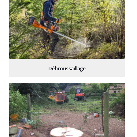
Débroussaillage