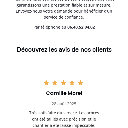
garantissons une prestation fiable et sur mesure.
Envoyez-nous votre demande pour bénéficier d’un
service de confiance.
Par téléphone au
06.40.52.04.02
Découvrez les avis de nos clients
Camille Morel
28 août 2025
Très satisfaite du service. Les arbres
E
 mes
ont été taillés avec précision et le
dan
risé
chantier a été laissé impeccable.
donn