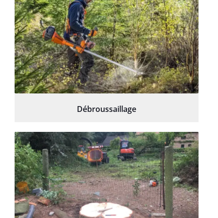
Débroussaillage