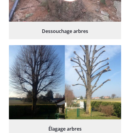
Dessouchage arbres
Élagage arbres