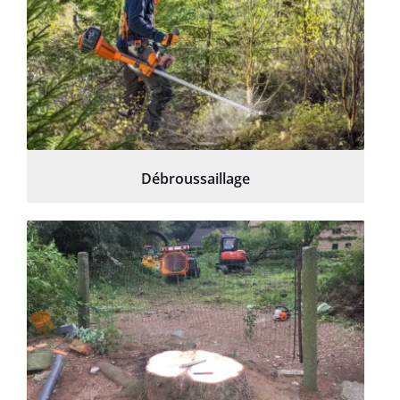
Débroussaillage