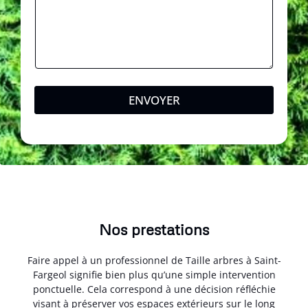
é
p
h
o
n
e
ENVOYER
Nos prestations
Faire appel à un professionnel de Taille arbres à Saint-
Fargeol signifie bien plus qu’une simple intervention
ponctuelle. Cela correspond à une décision réfléchie
visant à préserver vos espaces extérieurs sur le long