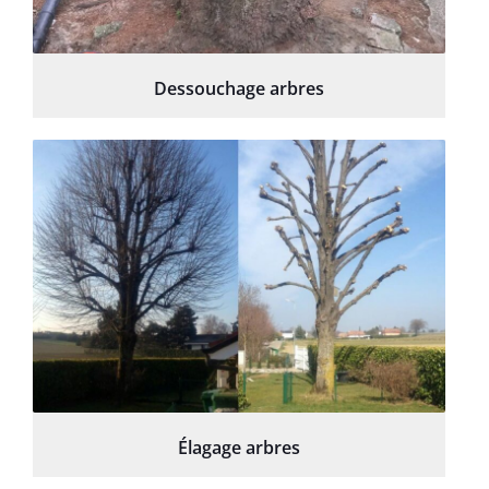
Dessouchage arbres
Élagage arbres