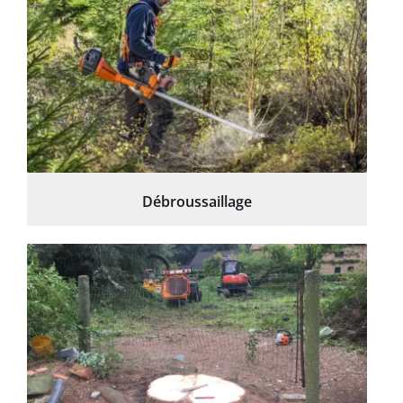
Débroussaillage