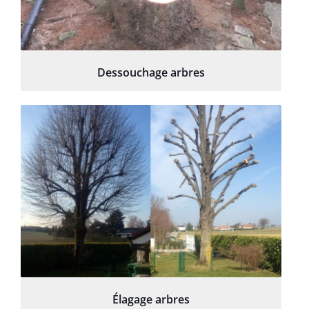
Dessouchage arbres
Élagage arbres