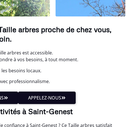
Taille arbres proche de chez vous,
oin.
lle arbres est accessible.
pondre à vos besoins, à tout moment.
 les besoins locaux.
avec professionnalisme.
NS
APPELEZ-NOUS
ctivités à Saint-Genest
e confiance à Saint-Genest ? Ce Taille arbres satisfait