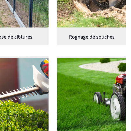
ose de clôtures
Rognage de souches