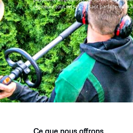
régionale tout en satisfaisant parfaitement à
Ce que nous offrons