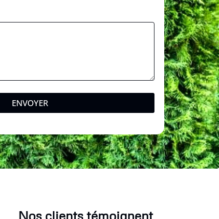
ENVOYER
Nos clients témoignent