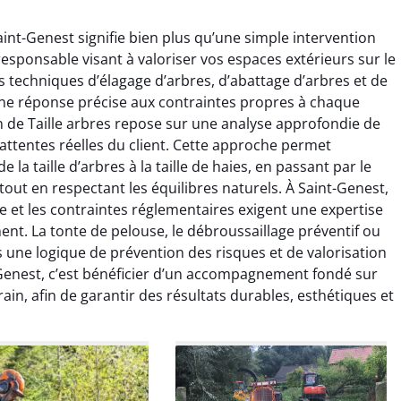
aint-Genest signifie bien plus qu’une simple intervention
esponsable visant à valoriser vos espaces extérieurs sur le
s techniques d’élagage d’arbres, d’abattage d’arbres et de
une réponse précise aux contraintes propres à chaque
n de Taille arbres repose sur une analyse approfondie de
raya Benali
Léandro Vasseur
 attentes réelles du client. Cette approche permet
 la taille d’arbres à la taille de haies, en passant par le
7 février 2026
12 juillet 2025
tout en respectant les équilibres naturels. À Saint-Genest,
e irréprochable du
Intervention rapide et très
le et les contraintes réglementaires exigent une expertise
la fin. Les arbres ont
professionnelle pour
ent. La tonte de pelouse, le débroussaillage préventif ou
faitement entretenus
l’élagage de mes arbres. Le
s une logique de prévention des risques et de valorisation
e nettoyage après
travail est propre, sécurisé et
-Genest, c’est bénéficier d’un accompagnement fondé sur
tion est impeccable.
parfaitement réalisé. Je
ommande vivement.
recommande sans hésiter.
rain, afin de garantir des résultats durables, esthétiques et