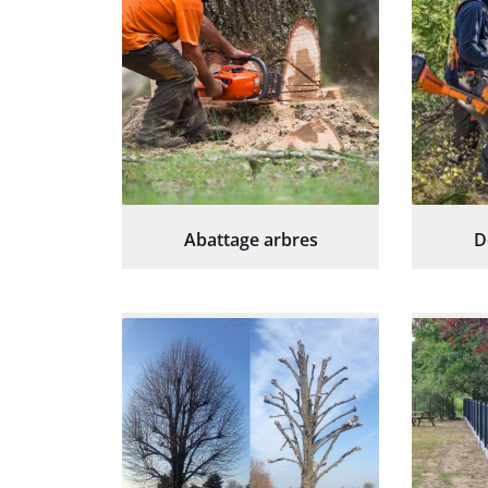
Abattage arbres
D