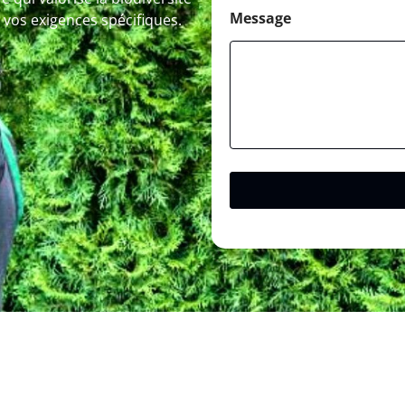
Message
 vos exigences spécifiques.