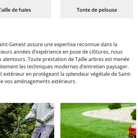
Taille de haies
Tonte de pelouse
Saint-Genest assure une expertise reconnue dans la
ieurs années d’expérience en pose de clôtures, nous
s alentours. Toute prestation de Taille arbres est menée
faitement les techniques modernes d’entretien paysager.
t extérieur en protégeant la splendeur végétale de Saint-
 de vos aménagements extérieurs.