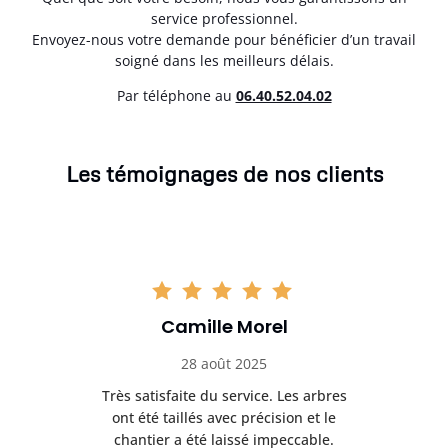
service professionnel.
Envoyez-nous votre demande pour bénéficier d’un travail
soigné dans les meilleurs délais.
Par téléphone au
06.40.52.04.02
Les témoignages de nos clients
Camille Morel
28 août 2025
Très satisfaite du service. Les arbres
E
 mes
ont été taillés avec précision et le
dan
risé
chantier a été laissé impeccable.
donn