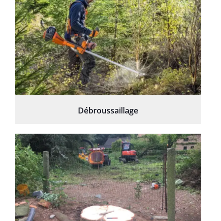
Débroussaillage