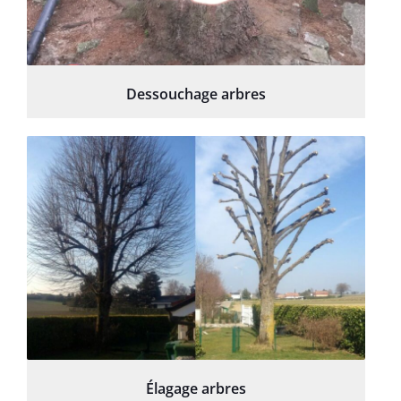
Dessouchage arbres
Élagage arbres