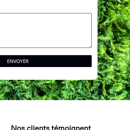
ENVOYER
Nos clients témoignent