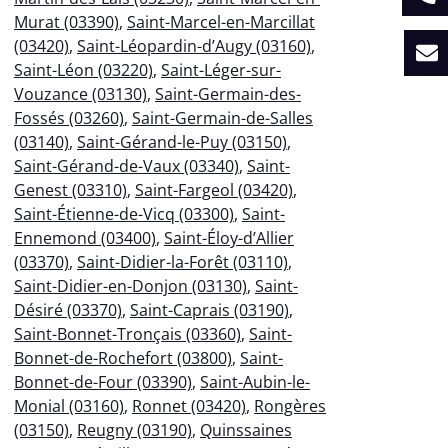
Murat (03390)
,
Saint-Marcel-en-Marcillat
(03420)
,
Saint-Léopardin-d’Augy (03160)
,
Saint-Léon (03220)
,
Saint-Léger-sur-
Vouzance (03130)
,
Saint-Germain-des-
Fossés (03260)
,
Saint-Germain-de-Salles
(03140)
,
Saint-Gérand-le-Puy (03150)
,
Saint-Gérand-de-Vaux (03340)
,
Saint-
Genest (03310)
,
Saint-Fargeol (03420)
,
Saint-Étienne-de-Vicq (03300)
,
Saint-
Ennemond (03400)
,
Saint-Éloy-d’Allier
(03370)
,
Saint-Didier-la-Forêt (03110)
,
Saint-Didier-en-Donjon (03130)
,
Saint-
Désiré (03370)
,
Saint-Caprais (03190)
,
Saint-Bonnet-Tronçais (03360)
,
Saint-
Bonnet-de-Rochefort (03800)
,
Saint-
Bonnet-de-Four (03390)
,
Saint-Aubin-le-
Monial (03160)
,
Ronnet (03420)
,
Rongères
(03150)
,
Reugny (03190)
,
Quinssaines