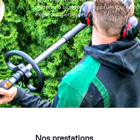
préserve la biodiversité régionale tout en c
exigences spécifiques.
Nos prestations