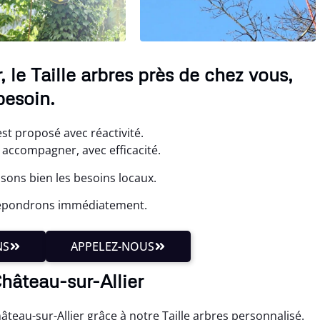
 le Taille arbres près de chez vous,
besoin.
 est proposé avec réactivité.
accompagner, avec efficacité.
sons bien les besoins locaux.
 répondrons immédiatement.
NS
APPELEZ-NOUS
Château-sur-Allier
eau-sur-Allier grâce à notre Taille arbres personnalisé.