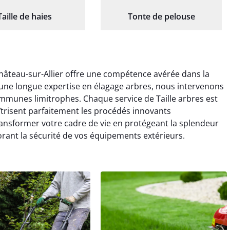
Taille de haies
Tonte de pelouse
Château-sur-Allier offre une compétence avérée dans la
une longue expertise en élagage arbres, nous intervenons
ommunes limitrophes. Chaque service de Taille arbres est
aîtrisent parfaitement les procédés innovants
ransformer votre cadre de vie en protégeant la splendeur
orant la sécurité de vos équipements extérieurs.