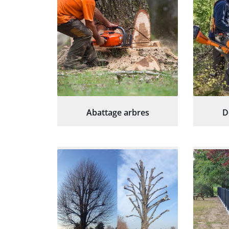
Abattage arbres
D