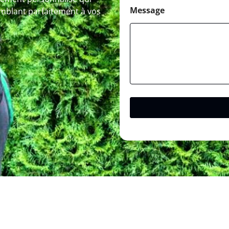
Message
omblant parfaitement à vos