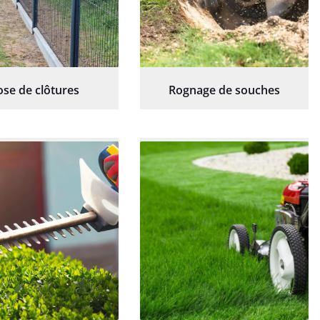
ose de clôtures
Rognage de souches