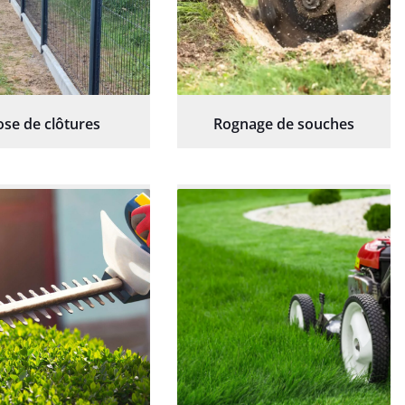
ose de clôtures
Rognage de souches