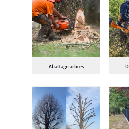
Abattage arbres
D