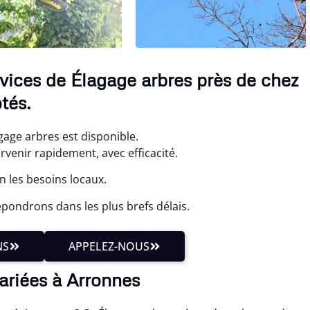
vices de Élagage arbres près de chez
tés.
gage arbres est disponible.
rvenir rapidement, avec efficacité.
 les besoins locaux.
pondrons dans les plus brefs délais.
NS
APPELEZ-NOUS
ariées à Arronnes