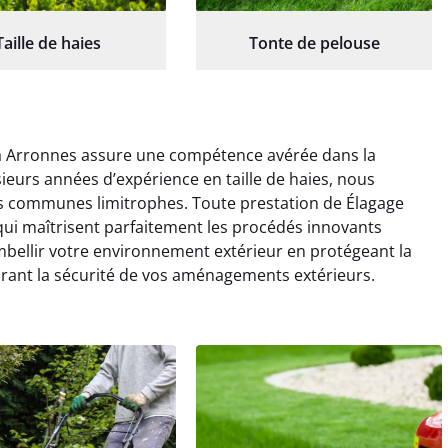
Taille de haies
Tonte de pelouse
 à Arronnes assure une compétence avérée dans la
ieurs années d’expérience en taille de haies, nous
es communes limitrophes. Toute prestation de Élagage
s qui maîtrisent parfaitement les procédés innovants
bellir votre environnement extérieur en protégeant la
rant la sécurité de vos aménagements extérieurs.