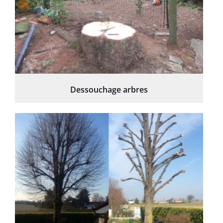
Dessouchage arbres