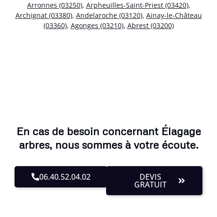
Arronnes (03250)
,
Arpheuilles-Saint-Priest (03420)
,
Archignat (03380)
,
Andelaroche (03120)
,
Ainay-le-Château
(03360)
,
Agonges (03210)
,
Abrest (03200)
En cas de besoin concernant Élagage
arbres, nous sommes à votre écoute.
06.40.52.04.02
DEVIS
GRATUIT