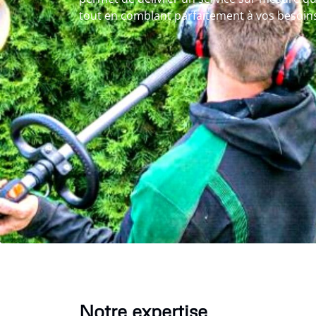
tout en comblant parfaitement à vos besoins
Notre expertise