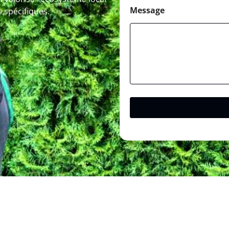
Message
 spécifiques.