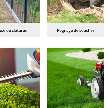
ose de clôtures
Rognage de souches