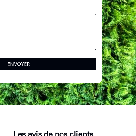
ENVOYER
Les avis de nos clients