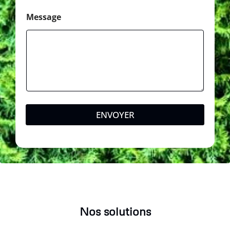
a
l
Message
ENVOYER
Nos solutions