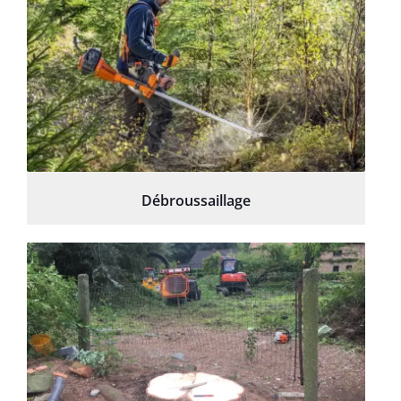
Débroussaillage