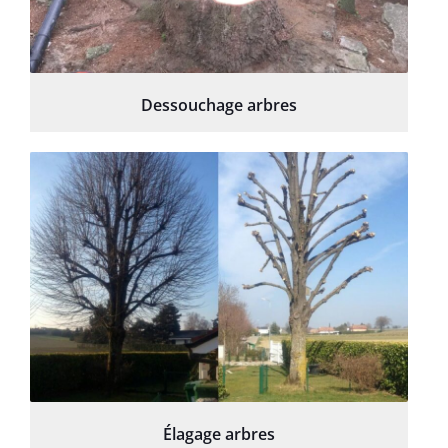
Dessouchage arbres
Élagage arbres