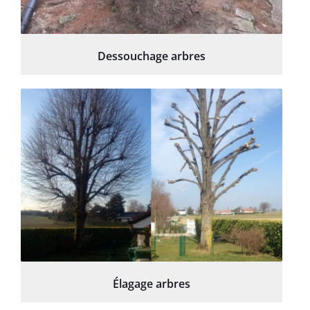
Dessouchage arbres
Élagage arbres