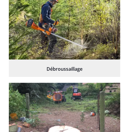
Débroussaillage