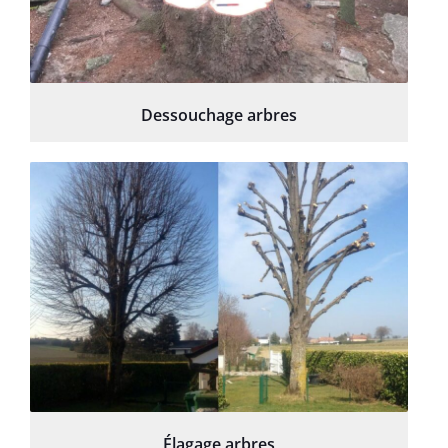
Dessouchage arbres
Élagage arbres