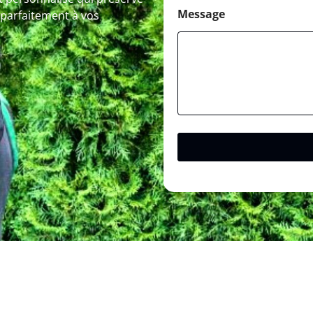
Message
 parfaitement à vos