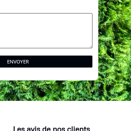
ENVOYER
Les avis de nos clients