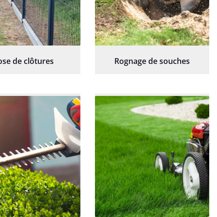
ose de clôtures
Rognage de souches