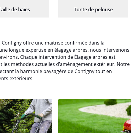
Taille de haies
Tonte de pelouse
à Contigny offre une maîtrise confirmée dans la
une longue expertise en élagage arbres, nous intervenons
environs. Chaque intervention de Élagage arbres est
nt les méthodes actuelles d’aménagement extérieur. Notre
spectant la harmonie paysagère de Contigny tout en
nts extérieurs.