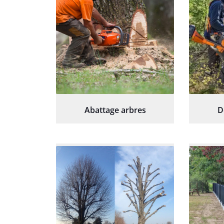
Abattage arbres
D