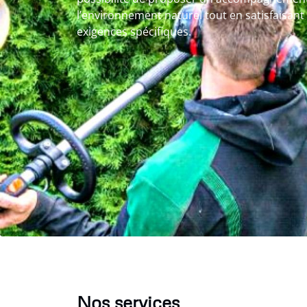
l’environnement naturel tout en satisfaisant
exigences spécifiques.
Nos services