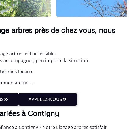
age arbres près de chez vous, nous
age arbres est accessible.
us accompagner, peu importe la situation.
 besoins locaux.
 immédiatement.
NS
APPELEZ-NOUS
variées à Contigny
iance à Contigny ? Notre Élagage arbres satisfait