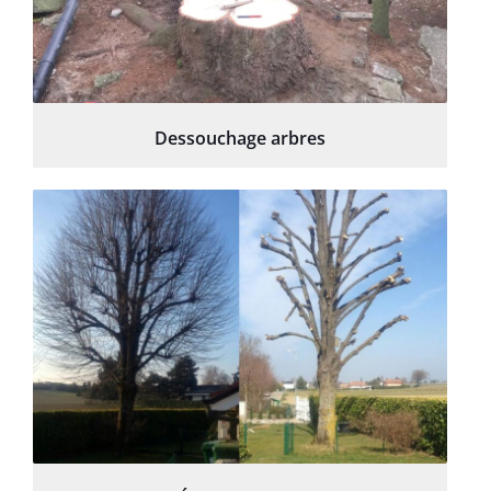
Dessouchage arbres