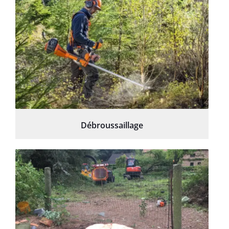
Débroussaillage