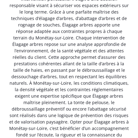
responsable visant à sécuriser vos espaces extérieurs sur
le long terme. Grâce à une parfaite maîtrise des
techniques d’élagage d’arbres, d’abattage d’arbres et de
rognage de souches, Élagage arbres apporte une
réponse adaptée aux contraintes propres à chaque
terrain du Monétay-sur-Loire. Chaque intervention de
Élagage arbres repose sur une analyse approfondie de
l’environnement, de la santé végétale et des attentes
réelles du client. Cette approche permet d’assurer des
prestations cohérentes allant de la taille d’arbres à la
taille de haies, en passant par le débroussaillage et le
dessouchage d’arbres, tout en respectant les équilibres
naturels. À Monétay-sur-Loire, les conditions climatiques,
la densité végétale et les contraintes réglementaires
exigent une expertise spécifique que Élagage arbres
maîtrise pleinement. La tonte de pelouse, le
débroussaillage préventif ou encore l’abattage sécurisé
sont réalisés dans une logique de prévention des risques
et de valorisation paysagère. Opter pour Élagage arbres à
Monétay-sur-Loire, c’est bénéficier d’un accompagnement
fondé sur l’écoute, la rigueur et la connaissance du