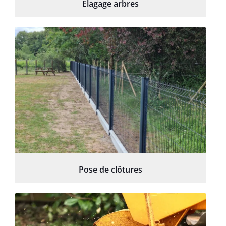
Élagage arbres
Pose de clôtures