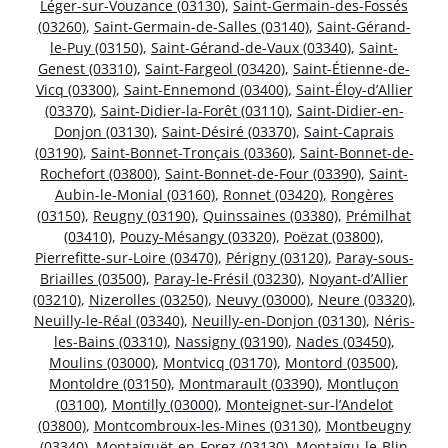
Léger-sur-Vouzance (03130)
,
Saint-Germain-des-Fossés
(03260)
,
Saint-Germain-de-Salles (03140)
,
Saint-Gérand-
le-Puy (03150)
,
Saint-Gérand-de-Vaux (03340)
,
Saint-
Genest (03310)
,
Saint-Fargeol (03420)
,
Saint-Étienne-de-
Vicq (03300)
,
Saint-Ennemond (03400)
,
Saint-Éloy-d’Allier
(03370)
,
Saint-Didier-la-Forêt (03110)
,
Saint-Didier-en-
Donjon (03130)
,
Saint-Désiré (03370)
,
Saint-Caprais
(03190)
,
Saint-Bonnet-Tronçais (03360)
,
Saint-Bonnet-de-
Rochefort (03800)
,
Saint-Bonnet-de-Four (03390)
,
Saint-
Aubin-le-Monial (03160)
,
Ronnet (03420)
,
Rongères
(03150)
,
Reugny (03190)
,
Quinssaines (03380)
,
Prémilhat
(03410)
,
Pouzy-Mésangy (03320)
,
Poëzat (03800)
,
Pierrefitte-sur-Loire (03470)
,
Périgny (03120)
,
Paray-sous-
Briailles (03500)
,
Paray-le-Frésil (03230)
,
Noyant-d’Allier
(03210)
,
Nizerolles (03250)
,
Neuvy (03000)
,
Neure (03320)
,
Neuilly-le-Réal (03340)
,
Neuilly-en-Donjon (03130)
,
Néris-
les-Bains (03310)
,
Nassigny (03190)
,
Nades (03450)
,
Moulins (03000)
,
Montvicq (03170)
,
Montord (03500)
,
Montoldre (03150)
,
Montmarault (03390)
,
Montluçon
(03100)
,
Montilly (03000)
,
Monteignet-sur-l’Andelot
(03800)
,
Montcombroux-les-Mines (03130)
,
Montbeugny
(03340)
,
Montaiguët-en-Forez (03130)
,
Montaigu-le-Blin