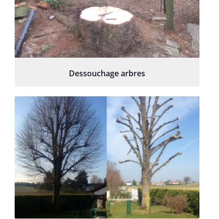
Dessouchage arbres